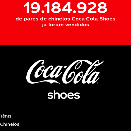
22.043.464
de pares de chinelos Coca-Cola Shoes
já foram vendidos
Tênis
Chinelos