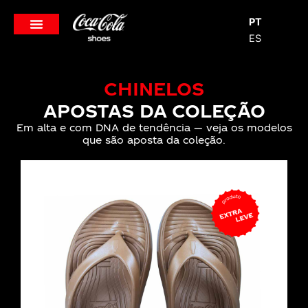
Skip
PT
to
ES
content
CHINELOS
APOSTAS DA COLEÇÃO
Em alta e com DNA de tendência — veja os modelos
que são aposta da coleção.